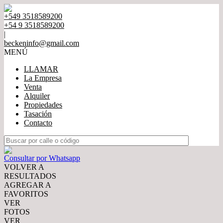
+549 3518589200
+54 9 3518589200
|
beckeninfo@gmail.com
MENÚ
LLAMAR
La Empresa
Venta
Alquiler
Propiedades
Tasación
Contacto
Consultar por Whatsapp
VOLVER A
RESULTADOS
AGREGAR A
FAVORITOS
VER
FOTOS
VER