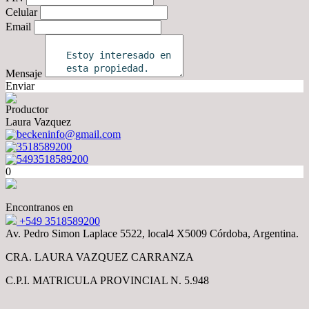
Celular
Email
Mensaje
Enviar
Productor
Laura Vazquez
beckeninfo@gmail.com
3518589200
5493518589200
0
Encontranos en
+549 3518589200
Av. Pedro Simon Laplace 5522, local4 X5009 Córdoba, Argentina.
CRA. LAURA VAZQUEZ CARRANZA
C.P.I. MATRICULA PROVINCIAL N. 5.948