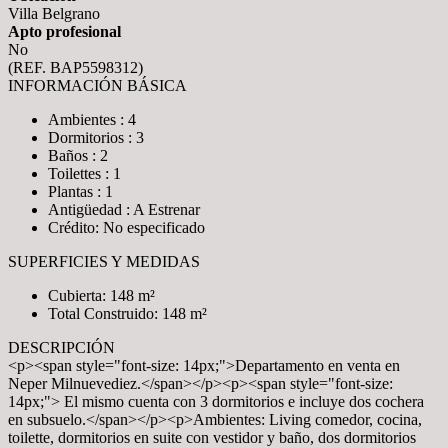
Villa Belgrano
Apto profesional
No
(REF. BAP5598312)
INFORMACIÓN BÁSICA
Ambientes : 4
Dormitorios : 3
Baños : 2
Toilettes : 1
Plantas : 1
Antigüedad : A Estrenar
Crédito: No especificado
SUPERFICIES Y MEDIDAS
Cubierta: 148 m²
Total Construido: 148 m²
DESCRIPCIÓN
<p><span style="font-size: 14px;">Departamento en venta en
Neper Milnuevediez.</span></p><p><span style="font-size:
14px;"> El mismo cuenta con 3 dormitorios e incluye dos cochera
en subsuelo.</span></p><p>Ambientes: Living comedor, cocina,
toilette, dormitorios en suite con vestidor y baño, dos dormitorios