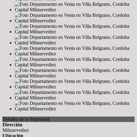
Detalles de la Propiedad
Dirección
Milnuevediez
Ubicación