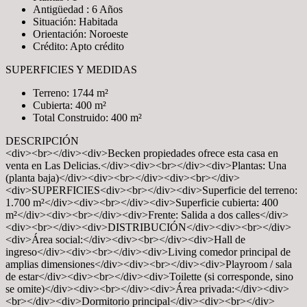
Antigüedad : 6 Años
Situación: Habitada
Orientación: Noroeste
Crédito: Apto crédito
SUPERFICIES Y MEDIDAS
Terreno: 1744 m²
Cubierta: 400 m²
Total Construido: 400 m²
DESCRIPCIÓN
<div><br></div><div>Becken propiedades ofrece esta casa en
venta en Las Delicias.</div><div><br></div><div>Plantas: Una
(planta baja)</div><div><br></div><div><br></div>
<div>SUPERFICIES<div><br></div><div>Superficie del terreno:
1.700 m²</div><div><br></div><div>Superficie cubierta: 400
m²</div><div><br></div><div>Frente: Salida a dos calles</div>
<div><br></div><div>DISTRIBUCIÓN</div><div><br></div>
<div>Área social:</div><div><br></div><div>Hall de
ingreso</div><div><br></div><div>Living comedor principal de
amplias dimensiones</div><div><br></div><div>Playroom / sala
de estar</div><div><br></div><div>Toilette (si corresponde, sino
se omite)</div><div><br></div><div>Área privada:</div><div>
<br></div><div>Dormitorio principal</div><div><br></div>