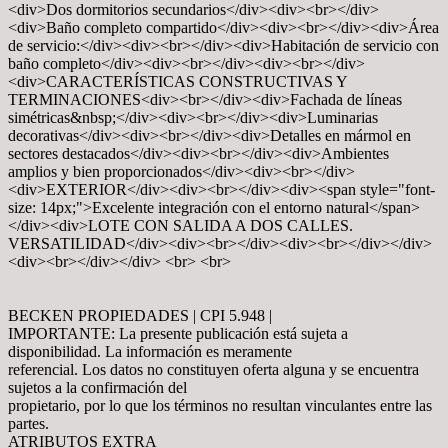
<div>Dos dormitorios secundarios</div><div><br></div>
<div>Baño completo compartido</div><div><br></div><div>Área
de servicio:</div><div><br></div><div>Habitación de servicio con
baño completo</div><div><br></div><div><br></div>
<div>CARACTERÍSTICAS CONSTRUCTIVAS Y
TERMINACIONES<div><br></div><div>Fachada de líneas
simétricas&nbsp;</div><div><br></div><div>Luminarias
decorativas</div><div><br></div><div>Detalles en mármol en
sectores destacados</div><div><br></div><div>Ambientes
amplios y bien proporcionados</div><div><br></div>
<div>EXTERIOR</div><div><br></div><div><span style="font-
size: 14px;">Excelente integración con el entorno natural</span>
</div><div>LOTE CON SALIDA A DOS CALLES.
VERSATILIDAD</div><div><br></div><div><br></div></div>
<div><br></div></div> <br> <br>
BECKEN PROPIEDADES | CPI 5.948 |
IMPORTANTE: La presente publicación está sujeta a
disponibilidad. La información es meramente
referencial. Los datos no constituyen oferta alguna y se encuentra
sujetos a la confirmación del
propietario, por lo que los términos no resultan vinculantes entre las
partes.
ATRIBUTOS EXTRA