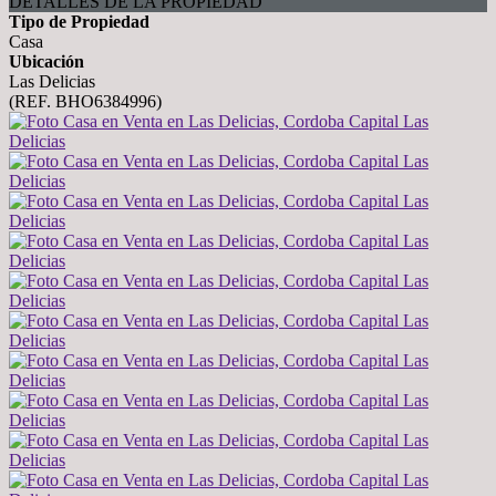
DETALLES DE LA PROPIEDAD
Tipo de Propiedad
Casa
Ubicación
Las Delicias
(REF. BHO6384996)