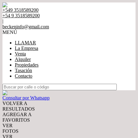
+549 3518589200
+54 9 3518589200
|
beckeninfo@gmail.com
MENÚ
LLAMAR
La Empresa
Venta
Alquiler
Propiedades
Tasación
Contacto
Consultar por Whatsapp
VOLVER A
RESULTADOS
AGREGAR A
FAVORITOS
VER
FOTOS
VER