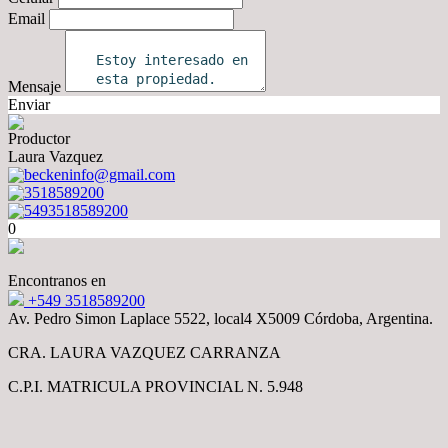
Email
Mensaje
Enviar
Productor
Laura Vazquez
beckeninfo@gmail.com
3518589200
5493518589200
0
Encontranos en
+549 3518589200
Av. Pedro Simon Laplace 5522, local4 X5009 Córdoba, Argentina.
CRA. LAURA VAZQUEZ CARRANZA
C.P.I. MATRICULA PROVINCIAL N. 5.948