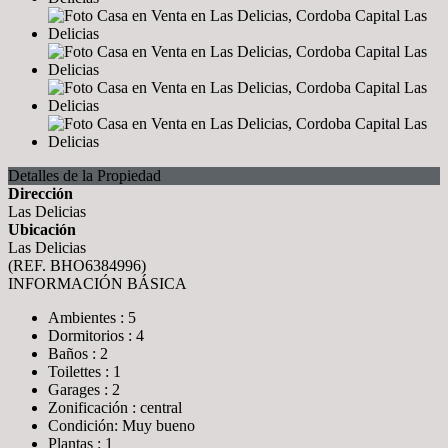
Detalles de la Propiedad
Dirección
Las Delicias
Ubicación
Las Delicias
(REF. BHO6384996)
INFORMACIÓN BÁSICA
Ambientes : 5
Dormitorios : 4
Baños : 2
Toilettes : 1
Garages : 2
Zonificación : central
Condición: Muy bueno
Plantas : 1