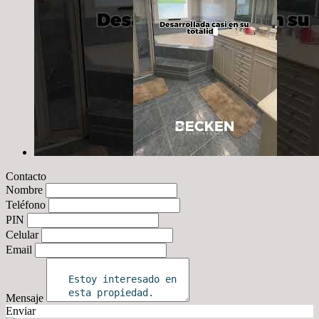
Contacto
Nombre
Teléfono
PIN
Celular
Email
Mensaje
Enviar