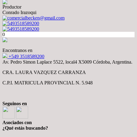
Productor
Conrado Irazoqui
comercialbecken@gmail.com
5493518589200
5493518589200
0
Encontranos en
+549 3518589200
Av. Pedro Simon Laplace 5522, local4 X5009 Córdoba, Argentina.
CRA. LAURA VAZQUEZ CARRANZA
C.P.I. MATRICULA PROVINCIAL N. 5.948
Seguinos en
Asociados con
¿Qué estás buscando?