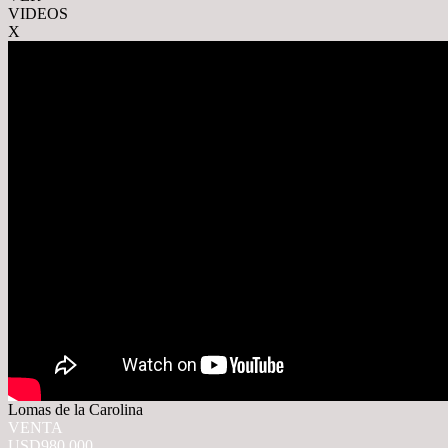
VIDEOS
X
Lomas de la Carolina
VENTA
USD980.000