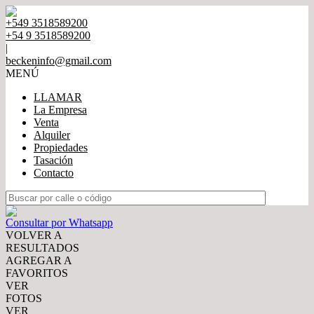
+549 3518589200
+54 9 3518589200
|
beckeninfo@gmail.com
MENÚ
LLAMAR
La Empresa
Venta
Alquiler
Propiedades
Tasación
Contacto
Consultar por Whatsapp
VOLVER A
RESULTADOS
AGREGAR A
FAVORITOS
VER
FOTOS
VER