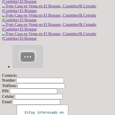
Contacto
Nombre
Teléfono
PIN
Celular
Email