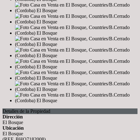
Detalles de la Propiedad
Dirección
El Bosque
Ubicación
El Bosque
(REF. BHO7182008)