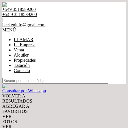
+549 3518589200
+54 9 3518589200
|
beckeninfo@gmail.com
MENÚ
LLAMAR
La Empresa
Venta
Alquiler
Propiedades
Tasación
Contacto
Consultar por Whatsapp
VOLVER A
RESULTADOS
AGREGAR A
FAVORITOS
VER
FOTOS
VER