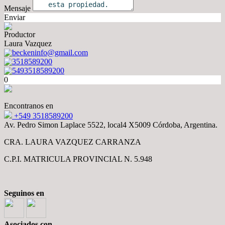
Mensaje
Enviar
Productor
Laura Vazquez
beckeninfo@gmail.com
3518589200
5493518589200
0
Encontranos en
+549 3518589200
Av. Pedro Simon Laplace 5522, local4 X5009 Córdoba, Argentina.
CRA. LAURA VAZQUEZ CARRANZA
C.P.I. MATRICULA PROVINCIAL N. 5.948
Seguinos en
Asociados con