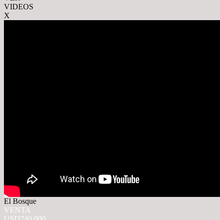
VIDEOS
X
El Bosque
VENTA
USD740.000