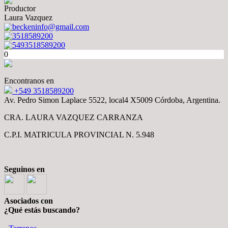
Productor
Laura Vazquez
beckeninfo@gmail.com
3518589200
5493518589200
0
Encontranos en
+549 3518589200
Av. Pedro Simon Laplace 5522, local4 X5009 Córdoba, Argentina.
CRA. LAURA VAZQUEZ CARRANZA
C.P.I. MATRICULA PROVINCIAL N. 5.948
Seguinos en
Asociados con
¿Qué estás buscando?