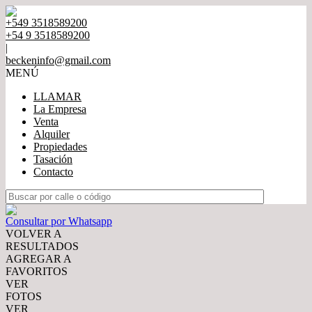
+549 3518589200
+54 9 3518589200
|
beckeninfo@gmail.com
MENÚ
LLAMAR
La Empresa
Venta
Alquiler
Propiedades
Tasación
Contacto
Consultar por Whatsapp
VOLVER A
RESULTADOS
AGREGAR A
FAVORITOS
VER
FOTOS
VER