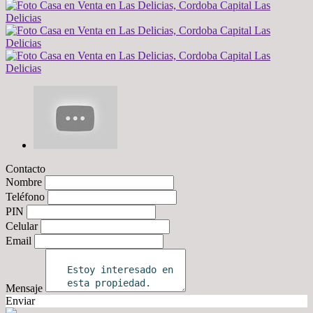
Contacto
Nombre
Teléfono
PIN
Celular
Email
Mensaje
Enviar