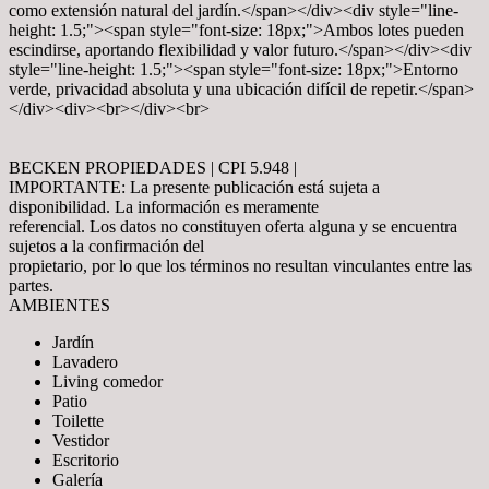
como extensión natural del jardín.</span></div><div style="line-
height: 1.5;"><span style="font-size: 18px;">Ambos lotes pueden
escindirse, aportando flexibilidad y valor futuro.</span></div><div
style="line-height: 1.5;"><span style="font-size: 18px;">Entorno
verde, privacidad absoluta y una ubicación difícil de repetir.</span>
</div><div><br></div><br>
BECKEN PROPIEDADES | CPI 5.948 |
IMPORTANTE: La presente publicación está sujeta a
disponibilidad. La información es meramente
referencial. Los datos no constituyen oferta alguna y se encuentra
sujetos a la confirmación del
propietario, por lo que los términos no resultan vinculantes entre las
partes.
AMBIENTES
Jardín
Lavadero
Living comedor
Patio
Toilette
Vestidor
Escritorio
Galería