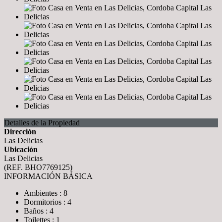
Detalles de la Propiedad
Dirección
Las Delicias
Ubicación
Las Delicias
(REF. BHO7769125)
INFORMACIÓN BÁSICA
Ambientes : 8
Dormitorios : 4
Baños : 4
Toilettes : 1